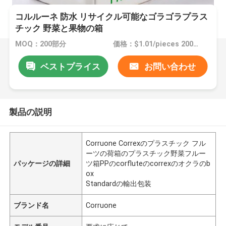
コルルーネ 防水 リサイクル可能なゴラゴラプラス
チック 野菜と果物の箱
MOQ：200部分
価格：$1.01/pieces 200-1999 pieces
ベストプライス
お問い合わせ
製品の説明
Corruone Correxのプラスチック フル
ーツの荷箱のプラスチック野菜フルー
パッケージの詳細
ツ箱PPのcorfluteのcorrexのオクラのb
ox
Standardの輸出包装
ブランド名
Corruone