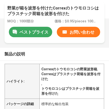
野菜が箱を波形を付けたCorrexのトウモロコシは
プラスチック荷箱を波形を付けた
MOQ：1000部分
価格：$0.95/pieces 1000-2999 pieces
ベストプライス
お問い合わせ
製品の説明
Correxのトウモロコシの野菜波形箱
,
Correxはプラスチック荷箱を波形を付
けた
ハイライト:
,
トウモロコシはプラスチック荷箱を波
形を付けた
パッケージの詳細
標準的な輸出包装