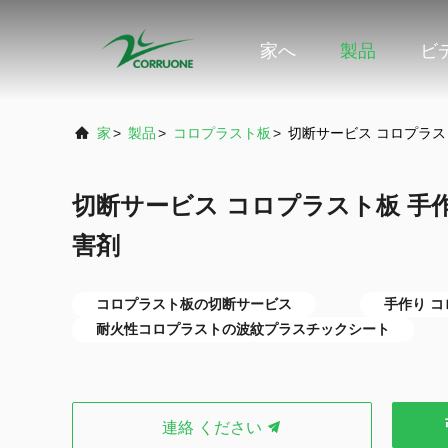
家へ
製品
ビ
家
>
製品
>
コロプラスト板
>
切断サービス コロプラス
切断サービス コロプラスト板 手
害剤
コロプラスト板の切断サービス
手作り 
耐火性コロプラストの波紋プラスチックシート
連絡 ください