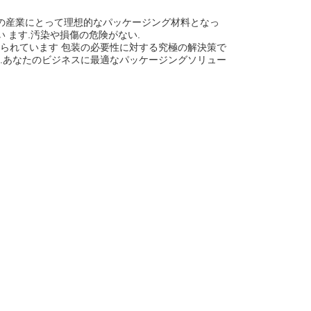
どの産業にとって理想的なパッケージング材料となっ
て い ます.汚染や損傷の危険がない.
られています 包装の必要性に対する究極の解決策で
.あなたのビジネスに最適なパッケージングソリュー