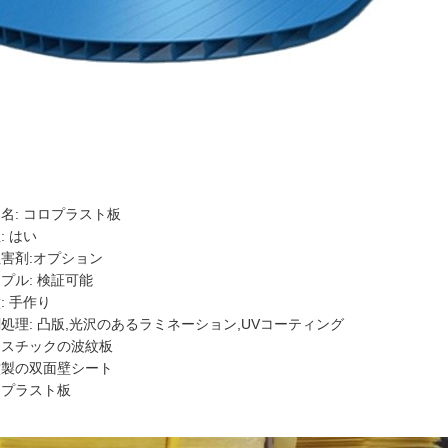
:
名: コロプラスト板
: はい
害剤:オプション
プル: 検証可能
: 手作り
処理: 凸版,光沢のあるラミネーション,UVコーティング
ラスチックの波紋板
紋製の双面壁シート
ロプラスト板