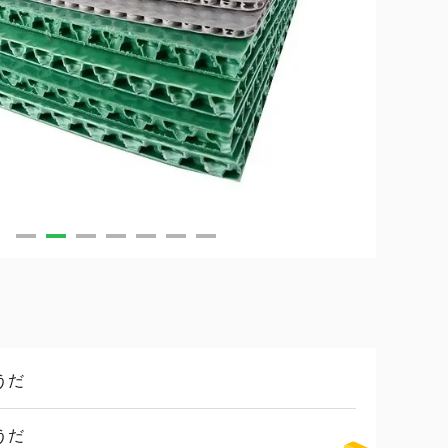
うだ
うだ