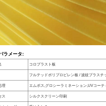
パラメータ:
名
コロプラスト板
フルテッドポリプロピレン板 / 波紋プラスチッ
処理
エムボス,グロシーラミネーション,UVコーテ
セス
シルクスクリーン印刷