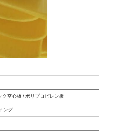
ク空心板 / ポリプロピレン板
ィング