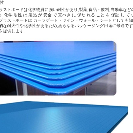
耐性
ラストボードは化学物質に強い耐性があり,製薬,食品・飲料,自動車な
.化学 耐性 は,製品 が 安全 で 完ぺき に 保た れる こと を 保証 し 
プラストボードは カーラゲート・ツイン・ウォール・シートとしても知
的な耐火性や化学性があるため,あらゆるパッケージング用途に最適です
を提供します.