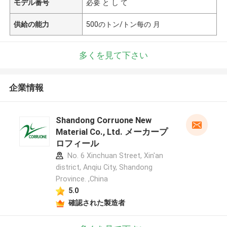
モデル番号
必要 と し て
供給の能力
500のトン/トン每の 月
多くを見て下さい
企業情報
Shandong Corruone New
Material Co., Ltd. メーカープ
ロフィール
No. 6 Xinchuan Street, Xin'an
district, Anqiu City, Shandong
Province. ,China
5.0
確認された製造者