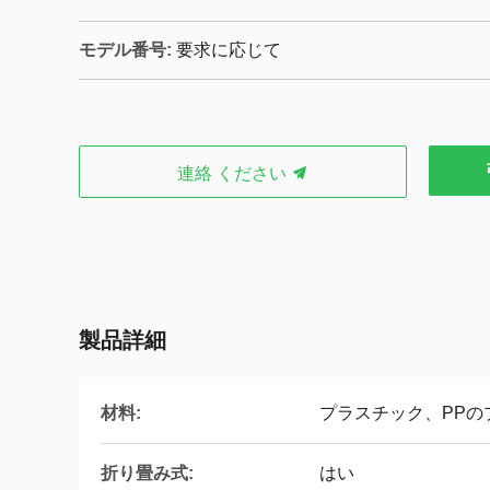
モデル番号:
要求に応じて
連絡 ください
製品詳細
材料:
プラスチック、PPの
折り畳み式:
はい