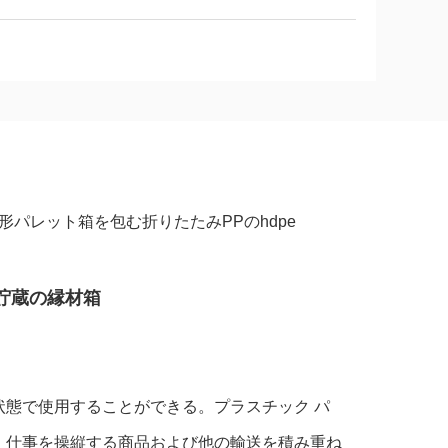
パレット箱を包む折りたたみPPのhdpe
ク貯蔵の縁材箱
状態で使用することができる。プラスチック パ
、仕事を操縦する商品および他の輸送を積み重ね