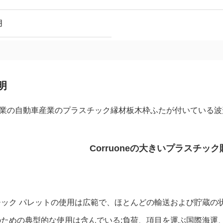
月
明
業の自動車産業のプラスチック縁材板木枠ふたが付いている波形
Corruoneの大きいプラスチッ
チック パレットの使用は広範で、ほとんどの輸送および貯蔵の
のための典型的な使用は含んでいる;負荷、項目を運ぶ国際海運