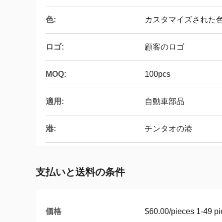
色:
カスタマイズされた
ロゴ:
顧客のロゴ
MOQ:
100pcs
適用:
自動車部品
港:
チンタオの港
支払いと送料の条件
価格
$60.00/pieces 1-49 p