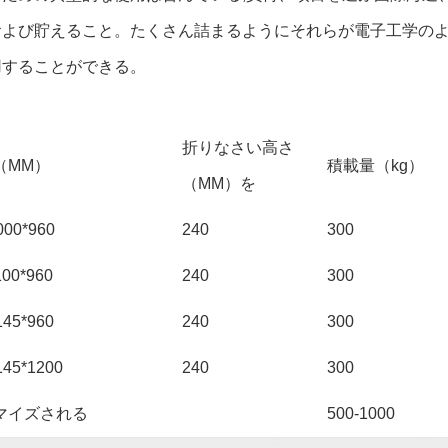
および貯えること。たくさん詰まるようにそれらが電子工学の
用することができる。
折りなさい高さ
（MM）
積載量（kg）
（MM）を
000*960
240
300
100*960
240
300
145*960
240
300
145*1200
240
300
マイズされる
500-1000