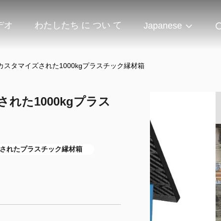
デオ
わたしたち に つい て
Japanese
スタマイズされた1000kgプラスチック縁材箱
れた1000kgプラス
されたプラスチック縁材箱