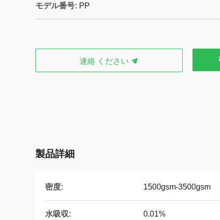
モデル番号:
PP
連絡 ください
製品詳細
密度:
1500gsm-3500gsm
水吸収:
0.01%