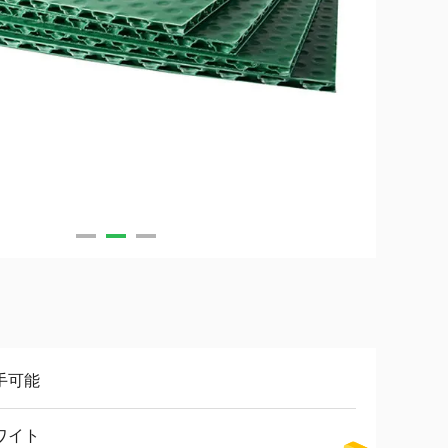
手可能
ワイト