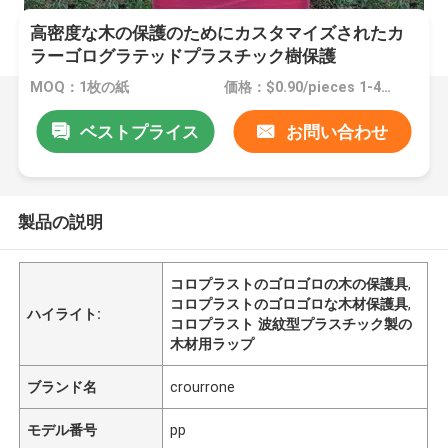
高密度な木の保護のためにカスタマイズされたカ
ラーゴログラテッドプラスチック樹保護
MOQ：1枚の紙
価格：$0.90/pieces 1-4999 pieces
ベストプライス
お問い合わせ
製品の説明
コロプラストのゴロゴロの木の保護具
,
コロプラストのゴロゴロな木材保護具
,
ハイライト:
コロプラスト 波紋型プラスチック製の
木材用ラップ
ブランド名
crourrone
モデル番号
pp