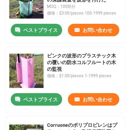
MOQ：100部分
価格：$3.00/pieces 100-1999 pieces
コロプラスト板
ベストプライス
お問い合わせ
PPはシートを波形を付けた
リサイクルされた波形のプラスチック シート
ピンクの波形のプラスチック木
の覆いの防水コルフルートの木
の監視
コルフルートシート
価格：$1.00/pieces 1-1999 pieces
波形のプラスチック カバー
ベストプライス
お問い合わせ
波形のプラスチック包装箱
Corruoneのポリプロピレンはプ
PPは箱を波形を付けた