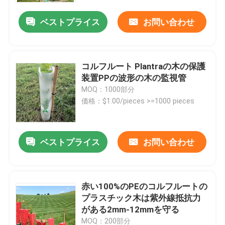
ベストプライス
お問い合わせ
コルフルート Plantraの木の保護
装置PPの波形の木の監視管
MOQ：1000部分
価格：$1.00/pieces >=1000 pieces
ベストプライス
お問い合わせ
家へ
赤い100%のPEのコルフルートの
製品
プラスチック木は紫外線抵抗力
がある2mm-12mmを守る
ビデオ
MOQ：200部分