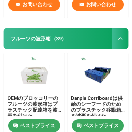
お問い合わせ
お問い合わせ
フルーツの波形箱
(39)
OEMのブロッコリーの
Danpla Corriboardは供
フルーツの波形箱はプ
給のシーフードのため
ラスチック配達箱を波
のプラスチック移動箱
形を付けた
を波形を付けた
ベストプライス
ベストプライス