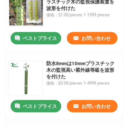
ラスチック木の監視保護装置を
波形を付けた
PPの蜜蜂の巣シート
価格：$1.00/pieces 1-1999 pieces
PPの蜜蜂の巣のパネル
ベストプライス
お問い合わせ
プラスチック縁材箱
防水8mmは10mmプラスチック
木の監視高い紫外線等級を波形
を付けた
価格：$5.00/pieces 1-4999 pieces
ベストプライス
お問い合わせ