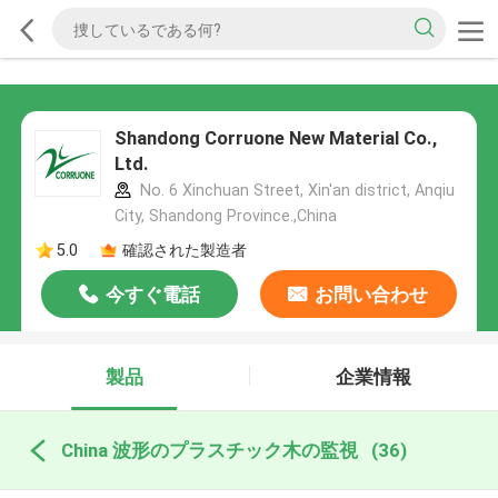
Shandong Corruone New Material Co.,
Ltd.
No. 6 Xinchuan Street, Xin'an district, Anqiu
City, Shandong Province.,China
5.0
確認された製造者
今すぐ電話
お問い合わせ
製品
企業情報
China 波形のプラスチック木の監視
(36)