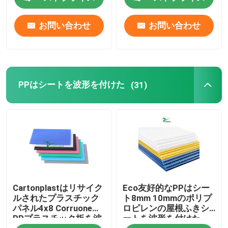
お問い合わせ
お問い合わせ
PPはシートを波形を付けた
(31)
Cartonplastはリサイク
Eco友好的なPPはシー
ルされたプラスチック
ト8mm 10mmのポリプ
パネル4x8 Corruone
ロピレンの屋根ふきシ
PPプラスチック板を波
ートを波形を付けた