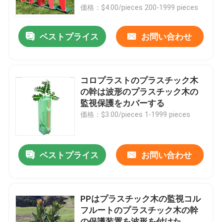
価格：$4.00/pieces 200-1999 pieces
わたしたち に つい て
ベストプライス
お問い合わせ
工場 ツアー
コロプラストのプラスチック木
品質管理
の幹は波形のプラスチック木の
監視保護をカバーする
価格：$3.00/pieces 1-1999 pieces
引金 を 求め て ください
野菜波形箱
ベストプライス
お問い合わせ
フルーツの波形箱
PPはプラスチック木の監視コル
フルートのプラスチック木の幹
波形のプラスチック木の監視
の保護装置を波形を付けた