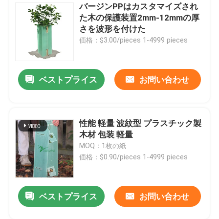
バージンPPはカスタマイズされ
た木の保護装置2mm-12mmの厚
さを波形を付けた
価格：$3.00/pieces 1-4999 pieces
ベストプライス
お問い合わせ
性能 軽量 波紋型 プラスチック製
木材 包装 軽量
MOQ：1枚の紙
価格：$0.90/pieces 1-4999 pieces
ベストプライス
お問い合わせ