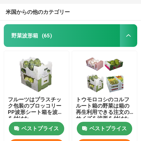
米国からの他のカテゴリー
野菜波形箱
(65)
フルーツはプラスチッ
トウモロコシのコルフ
ク包装のブロッコリー
ルート箱の野菜は箱の
PP波形シート箱を波形
再生利用できる注文の
を付けた
サイズを波形を付けた
ベストプライス
ベストプライス