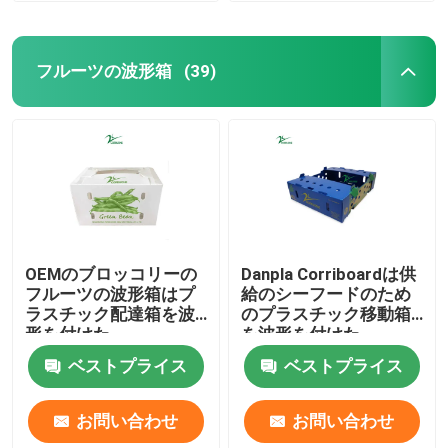
フルーツの波形箱
(39)
OEMのブロッコリーの
Danpla Corriboardは供
フルーツの波形箱はプ
給のシーフードのため
ラスチック配達箱を波
のプラスチック移動箱
形を付けた
を波形を付けた
ベストプライス
ベストプライス
お問い合わせ
お問い合わせ