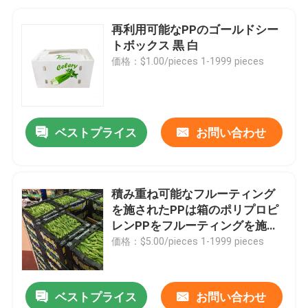
再利用可能なPPのゴールドシー
トボックス 黒 白
価格：$1.00/pieces 1-1999 pieces
ベストプライス
お問い合わせ
積み重ね可能なフルーティング
を施されたPPは箱のポリプロピ
レンPPをフルーティングを施す
箱に波形を付けた
価格：$5.00/pieces 1-1999 pieces
ベストプライス
お問い合わせ