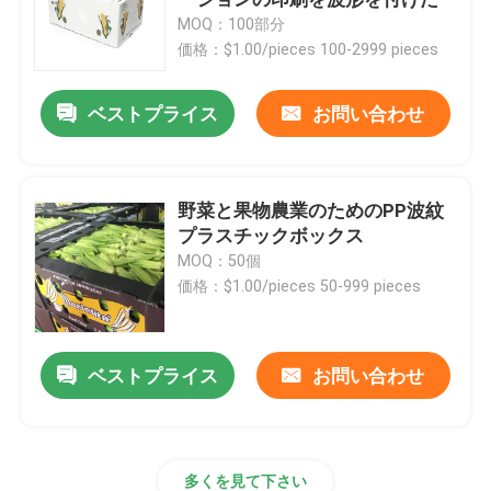
MOQ：100部分
価格：$1.00/pieces 100-2999 pieces
コロプラスト板
ベストプライス
お問い合わせ
PPはシートを波形を付けた
リサイクルされた波形のプラスチック シート
野菜と果物農業のためのPP波紋
プラスチックボックス
MOQ：50個
コルフルートシート
価格：$1.00/pieces 50-999 pieces
波形のプラスチック カバー
ベストプライス
お問い合わせ
波形のプラスチック包装箱
PPは箱を波形を付けた
多くを見て下さい