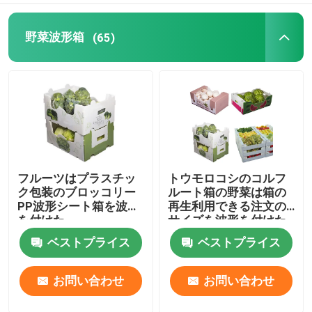
野菜波形箱
(65)
フルーツはプラスチッ
トウモロコシのコルフ
ク包装のブロッコリー
ルート箱の野菜は箱の
PP波形シート箱を波形
再生利用できる注文の
を付けた
サイズを波形を付けた
ベストプライス
ベストプライス
お問い合わせ
お問い合わせ