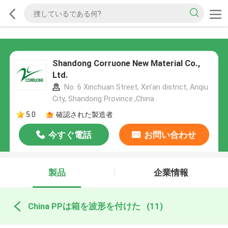
Shandong Corruone New Material Co.,
Ltd.
No. 6 Xinchuan Street, Xin'an district, Anqiu
City, Shandong Province.,China
5.0
確認された製造者
今すぐ電話
お問い合わせ
製品
企業情報
China PPは箱を波形を付けた
(11)