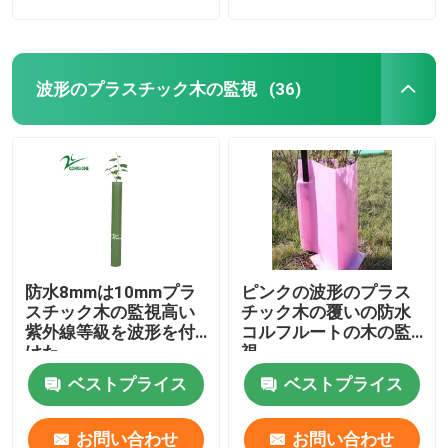
波形のプラスチック木の監視
(36)
防水8mmは10mmプラ
ピンクの波形のプラス
スチック木の監視高い
チック木の覆いの防水
紫外線等級を波形を付
コルフルートの木の監
けた
視
ベストプライス
ベストプライス
お問い合わせ
お問い合わせ