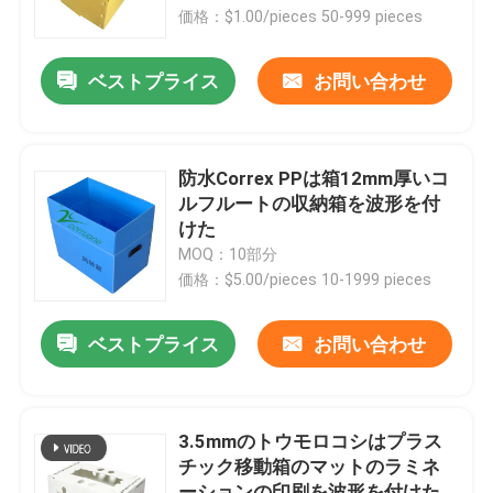
価格：$1.00/pieces 50-999 pieces
わたしたち に つい て
ベストプライス
お問い合わせ
工場 ツアー
防水Correx PPは箱12mm厚いコ
品質管理
ルフルートの収納箱を波形を付
けた
MOQ：10部分
引金 を 求め て ください
価格：$5.00/pieces 10-1999 pieces
野菜波形箱
ベストプライス
お問い合わせ
フルーツの波形箱
3.5mmのトウモロコシはプラス
チック移動箱のマットのラミネ
波形のプラスチック木の監視
ーションの印刷を波形を付けた