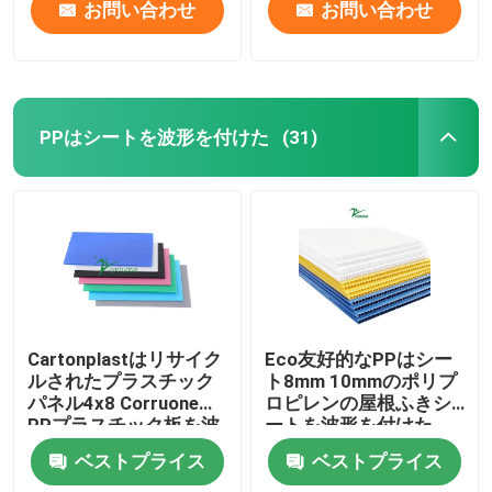
お問い合わせ
お問い合わせ
PPはシートを波形を付けた
(31)
Cartonplastはリサイク
Eco友好的なPPはシー
ルされたプラスチック
ト8mm 10mmのポリプ
パネル4x8 Corruone
ロピレンの屋根ふきシ
PPプラスチック板を波
ートを波形を付けた
形を付けた
ベストプライス
ベストプライス