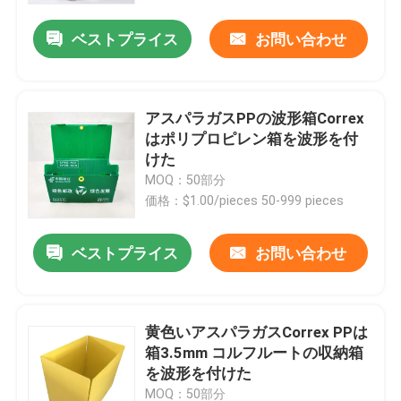
ベストプライス
お問い合わせ
アスパラガスPPの波形箱Correx
はポリプロピレン箱を波形を付
けた
MOQ：50部分
価格：$1.00/pieces 50-999 pieces
ベストプライス
お問い合わせ
家へ
黄色いアスパラガスCorrex PPは
製品
箱3.5mm コルフルートの収納箱
を波形を付けた
ビデオ
MOQ：50部分